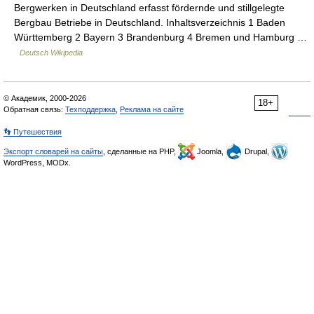
Bergwerken in Deutschland erfasst fördernde und stillgelegte
Bergbau Betriebe in Deutschland. Inhaltsverzeichnis 1 Baden
Württemberg 2 Bayern 3 Brandenburg 4 Bremen und Hamburg …
Deutsch Wikipedia
© Академик, 2000-2026
18+
Обратная связь:
Техподдержка
,
Реклама на сайте
👣 Путешествия
Экспорт словарей на сайты
, сделанные на PHP,
Joomla,
Drupal,
WordPress, MODx.