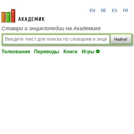
EN
DE
ES
FR
academic.ru
Словари и энциклопедии на Академике
Найти!
Толкования
Переводы
Книги
Игры ⚽